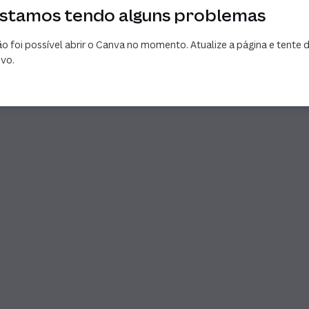
stamos tendo alguns problemas
o foi possível abrir o Canva no momento. Atualize a página e tente 
vo.